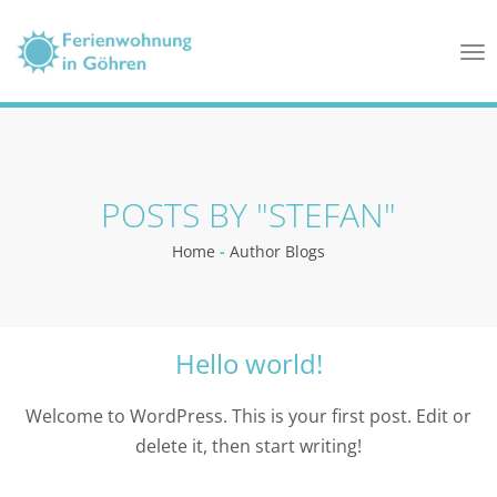
Tog
nav
POSTS BY "STEFAN"
Home
-
Author Blogs
Hello world!
Welcome to WordPress. This is your first post. Edit or
delete it, then start writing!