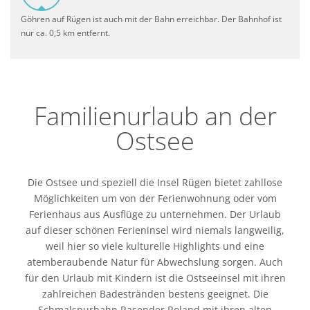
Göhren auf Rügen ist auch mit der Bahn erreichbar. Der Bahnhof ist
nur ca. 0,5 km entfernt.
Familienurlaub an der
Ostsee
Die Ostsee und speziell die Insel Rügen bietet zahllose
Möglichkeiten um von der Ferienwohnung oder vom
Ferienhaus aus Ausflüge zu unternehmen. Der Urlaub
auf dieser schönen Ferieninsel wird niemals langweilig,
weil hier so viele kulturelle Highlights und eine
atemberaubende Natur für Abwechslung sorgen. Auch
für den Urlaub mit Kindern ist die Ostseeinsel mit ihren
zahlreichen Badestränden bestens geeignet. Die
Schmalspurbahn Rasender Roland mit ihren alten