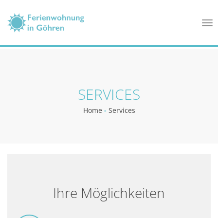
Tog
nav
SERVICES
Home
-
Services
Ihre Möglichkeiten